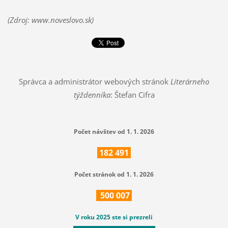
(Zdroj: www.noveslovo.sk)
Správca a administrátor webových stránok
Literárneho
týždenníka
: Štefan Cifra
Počet návštev od 1. 1. 2026
182
491
Počet stránok od 1. 1. 2026
500
007
V roku 2025 ste si prezreli