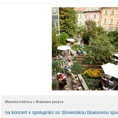
Mestská knižnica v Bratislave pozýva
na koncert v spolupráci so Slovenskou bluesovou sp