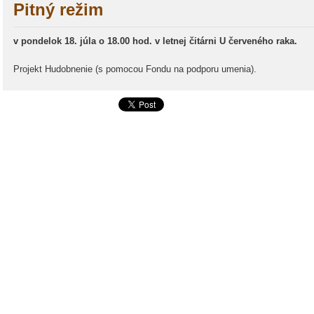
Pitný režim
v pondelok 18. júla o 18.00 hod. v letnej čitárni U červeného raka.
Projekt Hudobnenie (s pomocou Fondu na podporu umenia).