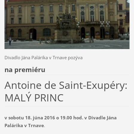
Divadlo Jána Palárika v Trnave pozýva
na premiéru
Antoine de Saint-Exupéry:
MALÝ PRINC
v sobotu 18. júna 2016 o 19.00 hod. v Divadle Jána
Palárika v Trnave
.