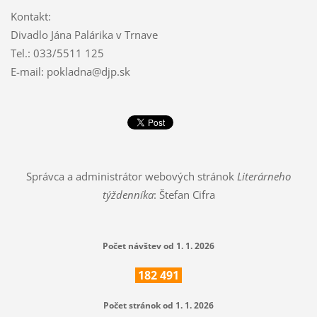
Kontakt:
Divadlo Jána Palárika v Trnave
Tel.: 033/5511 125
E-mail: pokladna@djp.sk
Správca a administrátor webových stránok
Literárneho
týždenníka
: Štefan Cifra
Počet návštev od 1. 1. 2026
182
491
Počet stránok od 1. 1. 2026