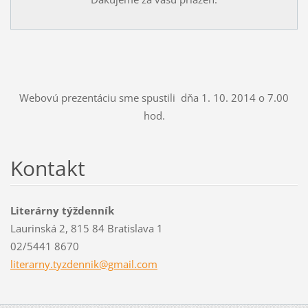
Webovú prezentáciu sme spustili dňa 1. 10. 2014 o 7.00
hod.
Kontakt
Literárny týždenník
Laurinská 2, 815 84 Bratislava 1
02/5441 8670
literarn
y.tyzden
nik@gmai
l.com