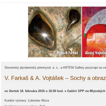
Slovenský plynárenský priemysel, a. s., a ARTEM Gallery pozývajú na v
V. Farkaš & A. Vojtášek – Sochy a obra
vo štvrtok
18. februára 2016
o 18.00 hod. v Galérii SPP na Mlynských 
Kurátor výstavy: Ľuboslav Moza