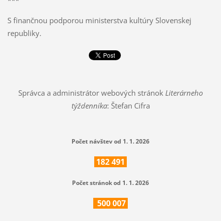
S finančnou podporou ministerstva kultúry Slovenskej
republiky.
Správca a administrátor webových stránok
Literárneho
týždenníka
: Štefan Cifra
Počet návštev od 1. 1. 2026
182
491
Počet stránok od 1. 1. 2026
500
007