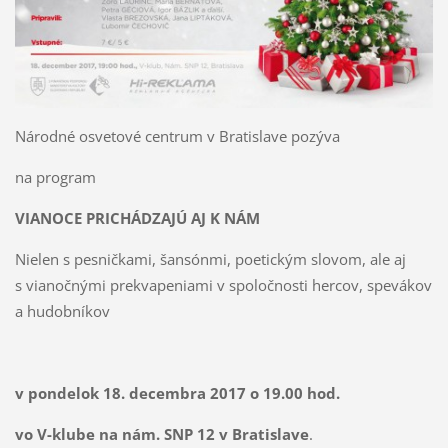
Národné osvetové centrum v Bratislave pozýva
na program
VIANOCE PRICHÁDZAJÚ AJ K NÁM
Nielen s pesničkami, šansónmi, poetickým slovom, ale aj
s vianočnými prekvapeniami v spoločnosti hercov, spevákov
a hudobníkov
v pondelok 18. decembra 2017 o 19.00 hod.
vo V-klube na nám. SNP 12 v Bratislave
.