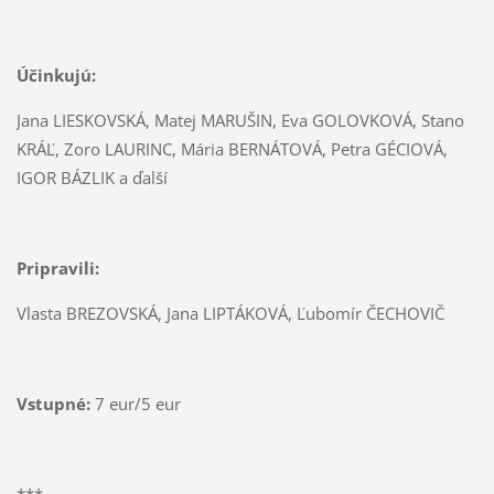
Účinkujú:
Jana LIESKOVSKÁ, Matej MARUŠIN, Eva GOLOVKOVÁ, Stano
KRÁĽ, Zoro LAURINC, Mária BERNÁTOVÁ, Petra GÉCIOVÁ,
IGOR BÁZLIK a ďalší
Pripravili:
Vlasta BREZOVSKÁ, Jana LIPTÁKOVÁ, Ľubomír ČECHOVIČ
Vstupné:
7 eur/5 eur
***