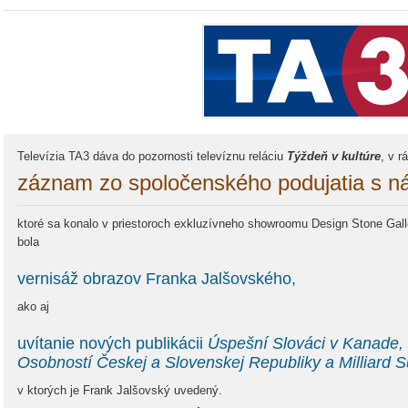
Televízia TA3 dáva do pozornosti televíznu reláciu
Týždeň v kultúre
, v r
záznam zo spoločenského podujatia s n
ktoré sa konalo v priestoroch exkluzívneho showroomu Design Stone Gall
bola
vernisáž obrazov Franka Jalšovského,
ako aj
uvítanie nových publikácii
Úspešní Slováci v Kanade,
Osobností Českej a Slovenskej Republiky a Milliard 
v ktorých je Frank Jalšovský uvedený.