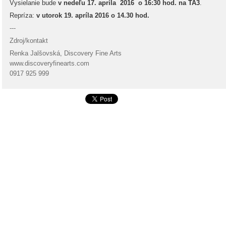
Vysielanie bude
v nedeľu 17. apríla 2016 o 16:30 hod. na TA3
.
Repríza:
v utorok 19. apríla 2016 o 14.30 hod.
---
Zdroj/kontakt
Renka Jalšovská, Discovery Fine Arts
www.discoveryfinearts.com
0917 925 999