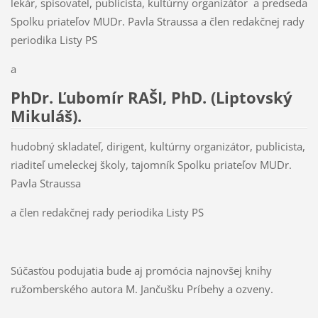
lekár, spisovateľ, publicista, kultúrny organizátor a predseda
Spolku priateľov MUDr. Pavla Straussa a člen redakčnej rady
periodika Listy PS
a
PhDr. Ľubomír RAŠI, PhD. (Liptovský
Mikuláš).
hudobný skladateľ, dirigent, kultúrny organizátor, publicista,
riaditeľ umeleckej školy, tajomník Spolku priateľov MUDr.
Pavla Straussa
a člen redakčnej rady periodika Listy PS
Súčasťou podujatia bude aj promócia najnovšej knihy
ružomberského autora M. Jančušku Príbehy a ozveny.