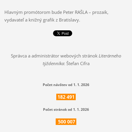
Hlavným promótorom bude Peter RAŠLA – prozaik,
vydavateľ a knižný grafik z Bratislavy.
Správca a administrátor webových stránok
Literárneho
týždenníka
: Štefan Cifra
Počet návštev od 1. 1. 2026
182
491
Počet stránok od 1. 1. 2026
500
007