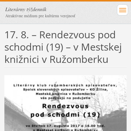
Literárny týždenník
Atraktívne médium pre kultúrnu verejnosť
17. 8. – Rendezvous pod
schodmi (19) – v Mestskej
knižnici v Ružomberku