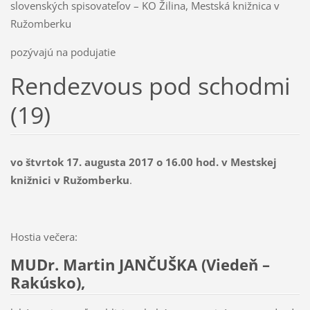
slovenských spisovateľov – KO Žilina, Mestská knižnica v
Ružomberku
pozývajú na podujatie
Rendezvous pod schodmi
(19)
vo štvrtok 17. augusta 2017 o 16.00 hod. v Mestskej
knižnici v Ružomberku
.
Hostia večera:
MUDr. Martin JANČUŠKA (Viedeň –
Rakúsko),