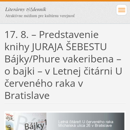
Literárny týždenník
Atraktívne médium pre kultúrnu verejnosť
17. 8. – Predstavenie
knihy JURAJA ŠEBESTU
Bájky/Phure vakeribena –
o bajki – v Letnej čitárni U
červeného raka v
Bratislave