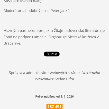
Košiciach Marián Balog
Moderátor a hudobný hosť: Peter Janků
Hlavným partnerom projektu Čítajme slovenskú literatúru je
Fond na podporu umenia. Organizuje Mestská knižnica v
Bratislave.
Správca a administrátor webových stránok
Literárneho
týždenníka
: Štefan Cifra
Počet návštev od 1. 1. 2026
182
491