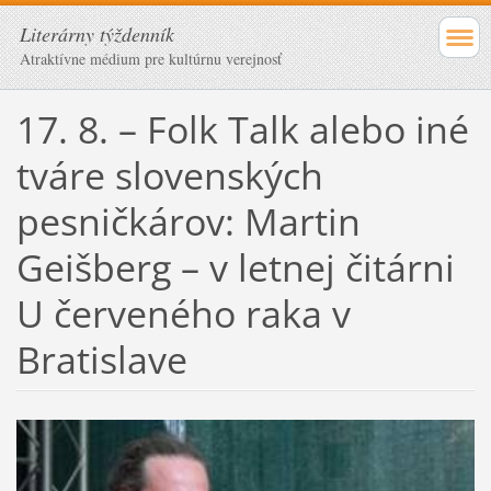
Literárny týždenník
Atraktívne médium pre kultúrnu verejnosť
17. 8. – Folk Talk alebo iné
tváre slovenských
pesničkárov: Martin
Geišberg – v letnej čitárni
U červeného raka v
Bratislave