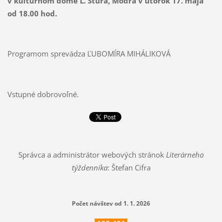
v kultúrnom dome Ľ. Štúra, Modra v utorok 17. mája
od 18.00 hod.
Programom sprevádza ĽUBOMÍRA MIHÁLIKOVÁ
Vstupné dobrovoľné.
Správca a administrátor webových stránok
Literárneho
týždenníka
: Štefan Cifra
Počet návštev od 1. 1. 2026