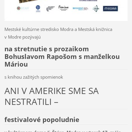
Mestské kultúrne stredisko Modra a Mestská knižnica
v Modre pozývajú
na stretnutie s prozaikom
Bohuslavom Rapošom s manželkou
Máriou
s knihou zažitých spomienok
ANI V AMERIKE SME SA
NESTRATILI –
festivalové popoludnie