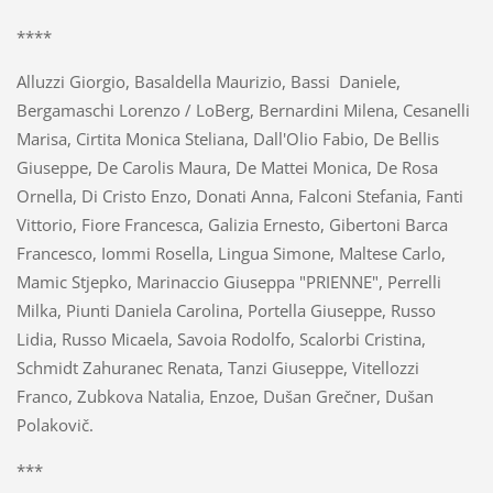
****
Alluzzi Giorgio, Basaldella Maurizio, Bassi Daniele,
Bergamaschi Lorenzo / LoBerg, Bernardini Milena, Cesanelli
Marisa, Cirtita Monica Steliana, Dall'Olio Fabio, De Bellis
Giuseppe, De Carolis Maura, De Mattei Monica, De Rosa
Ornella, Di Cristo Enzo, Donati Anna, Falconi Stefania, Fanti
Vittorio, Fiore Francesca, Galizia Ernesto, Gibertoni Barca
Francesco, Iommi Rosella, Lingua Simone, Maltese Carlo,
Mamic Stjepko, Marinaccio Giuseppa "PRIENNE", Perrelli
Milka, Piunti Daniela Carolina, Portella Giuseppe, Russo
Lidia, Russo Micaela, Savoia Rodolfo, Scalorbi Cristina,
Schmidt Zahuranec Renata, Tanzi Giuseppe, Vitellozzi
Franco, Zubkova Natalia, Enzoe, Dušan Grečner, Dušan
Polakovič.
***