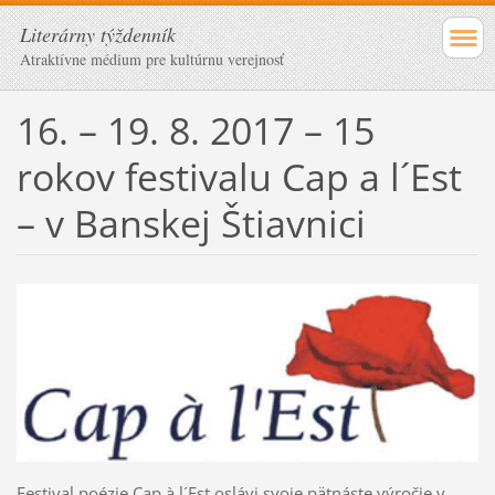
Literárny týždenník
Atraktívne médium pre kultúrnu verejnosť
16. – 19. 8. 2017 – 15
rokov festivalu Cap a l´Est
– v Banskej Štiavnici
Festival poézie Cap à l´Est oslávi svoje pätnáste výročie v