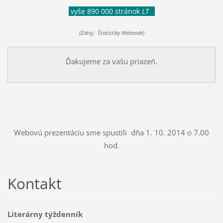
vyše 890 000 stránok
LT
(Zdroj: Štatistiky Webnode)
Ďakujeme za vašu priazeň.
Webovú prezentáciu sme spustili dňa 1. 10. 2014 o 7.00
hod.
Kontakt
Literárny týždenník