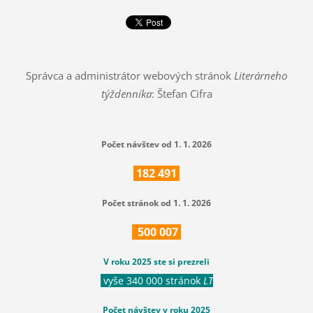
Správca a administrátor webových stránok
Literárneho
týždenníka
: Štefan Cifra
Počet návštev od 1. 1. 2026
182
491
Počet stránok od 1. 1. 2026
500
007
V roku 2025 ste si prezreli
vyše 340 000 stránok
LT
Počet návštev v roku 2025