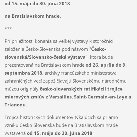
od 15. mája do 30. júna 2018
na Bratislavskom hrade.
***
Pri príležitosti konania sa velkej výstavy k storočnici
založenia Česko-Slovenska pod názvom "
Česko-
slovenská/Slovensko-česká výstava
", ktorá bude
prezentovaná na Bratislavskom hrade
od 26. apríla do 9.
septembra 2018
, archívy francúzskeho ministerstva
zahraničných vecí zapožičiavajú Slovenskému národnému
múzeu originály
česko-slovenských ratifikácií trojice
mierových zmlúv z Versailles, Saint-Germain-en-Laye a
Trianonu
.
Trojica historických dokumentov týkajúcich sa priamo
vzniku Česko-Slovenska bude na Bratislavskom hrade
vystavená
od 15. mája do 30. júna 2018
.