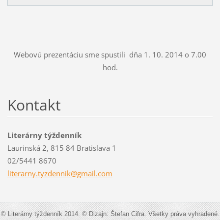
Webovú prezentáciu sme spustili dňa 1. 10. 2014 o 7.00
hod.
Kontakt
Literárny týždenník
Laurinská 2, 815 84 Bratislava 1
02/5441 8670
literarn
y.tyzden
nik@gmai
l.com
© Literárny týždenník 2014. © Dizajn: Štefan Cifra. Všetky práva vyhradené.