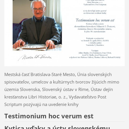
Mestská časť Bratislava-Staré Mesto, Únia slovenských
spisovateľov, umelcov a kultúrnych tvorcov žijúcich mimo
územia Slovenska, Slovenský ústav v Ríme, Ústav dejín
kresťanstva Libri Historiae, o. z., Vydavateľstvo Post
Scriptum pozývajú na uvedenie knihy
Testimonium hoc verum est
Kytica vďaky a úcty slovenskému