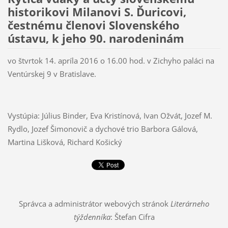
historikovi Milanovi S. Ďuricovi,
čestnému členovi Slovenského
ústavu, k jeho 90. narodeninám
vo štvrtok 14. apríla 2016 o 16.00 hod. v Zichyho paláci na
Ventúrskej 9 v Bratislave.
Vystúpia: Július Binder, Eva Kristínová, Ivan Ožvát, Jozef M.
Rydlo, Jozef Šimonovič a dychové trio Barbora Gálová,
Martina Lišková, Richard Košický
Správca a administrátor webových stránok
Literárneho
týždenníka
: Štefan Cifra