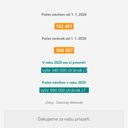
Počet návštev od 1. 1. 2026
182
491
Počet stránok od 1. 1. 2026
500
007
V roku 2025 ste si prezreli
vyše 340 000 stránok
LT
Počet návštev v roku 2025
vyše 890 000 stránok
LT
(Zdroj: Štatistiky Webnode)
Ďakujeme za vašu priazeň.