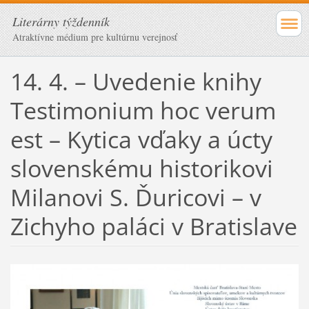
Literárny týždenník
Atraktívne médium pre kultúrnu verejnosť
14. 4. – Uvedenie knihy
Testimonium hoc verum
est – Kytica vďaky a úcty
slovenskému historikovi
Milanovi S. Ďuricovi – v
Zichyho paláci v Bratislave