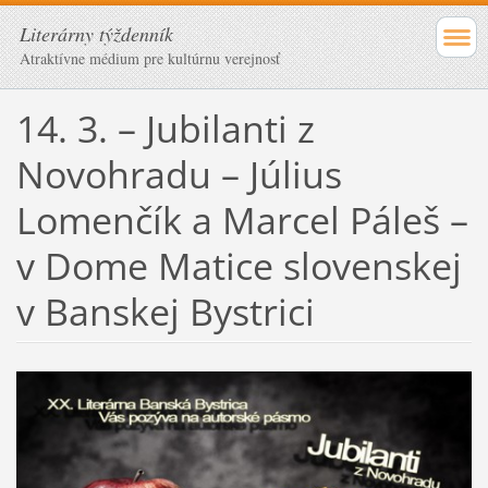
Literárny týždenník
Atraktívne médium pre kultúrnu verejnosť
14. 3. – Jubilanti z
Novohradu – Július
Lomenčík a Marcel Páleš –
v Dome Matice slovenskej
v Banskej Bystrici