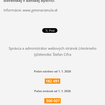
slovenskej v Banskej Bystrici
.
Informácie:
www.generacianula.sk
Správca a administrátor webových stránok
Literárneho
týždenníka
: Štefan Cifra
Počet návštev od 1. 1. 2026
182
491
Počet stránok od 1. 1. 2026
500
007