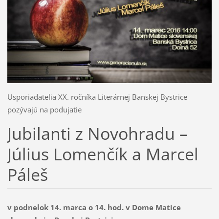
Usporiadatelia XX. ročníka Literárnej Banskej Bystrice
pozývajú na podujatie
Jubilanti z Novohradu –
Július Lomenčík a Marcel
Páleš
v podnelok 14. marca o 14. hod. v Dome Matice