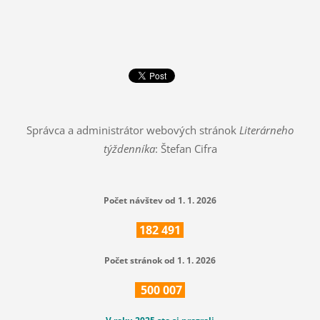
Správca a administrátor webových stránok
Literárneho
týždenníka
: Štefan Cifra
Počet návštev od 1. 1. 2026
182
491
Počet stránok od 1. 1. 2026
500
007