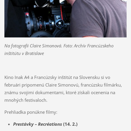
Na fotografii Claire Simonová. Foto: Archív Francúzskeho
inštitútu v Bratislave
Kino Inak A4 a Francúzsky inštitút na Slovensku si vo
februári pripomenú Claire Simonovú, francúzsku filmárku,
známu svojimi dokumentami, ktoré získali ocenenia na
mnohých festivaloch.
Prehliadka ponúkne filmy:
Prestávky – Recréations
(14. 2.)