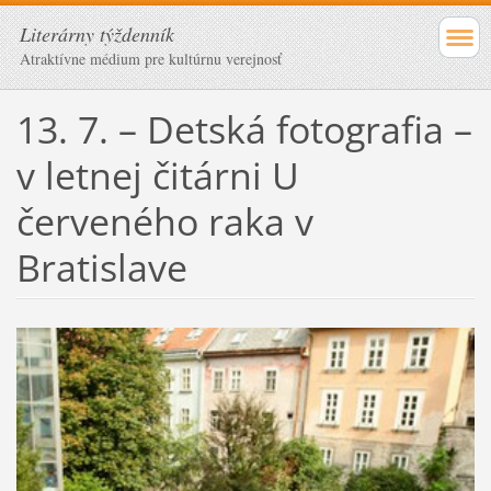
Literárny týždenník
Atraktívne médium pre kultúrnu verejnosť
13. 7. – Detská fotografia –
v letnej čitárni U
červeného raka v
Bratislave