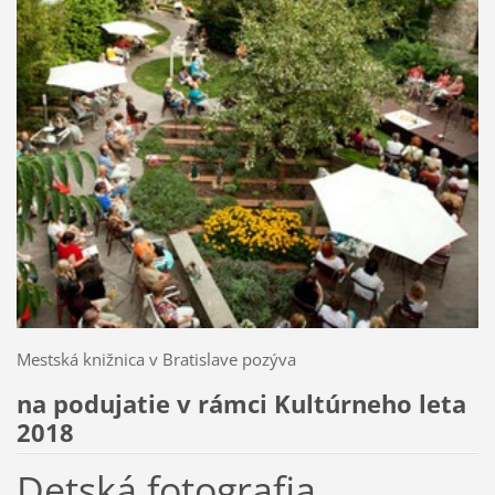
Mestská knižnica v Bratislave pozýva
na podujatie v rámci Kultúrneho leta
2018
Detská fotografia