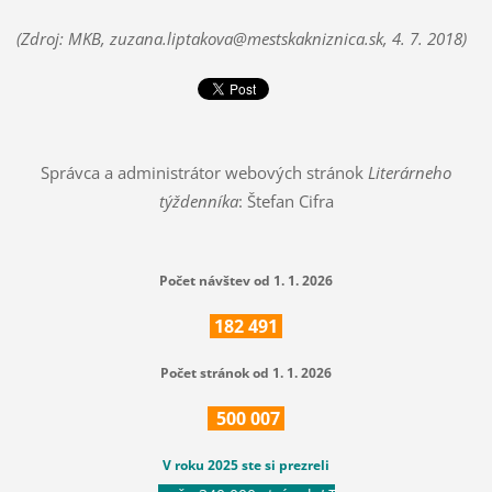
(Zdroj: MKB,
zuzana.liptakova@mestskakniznica.sk, 4. 7. 2018
)
Správca a administrátor webových stránok
Literárneho
týždenníka
: Štefan Cifra
Počet návštev od 1. 1. 2026
182
491
Počet stránok od 1. 1. 2026
500
007
V roku 2025 ste si prezreli