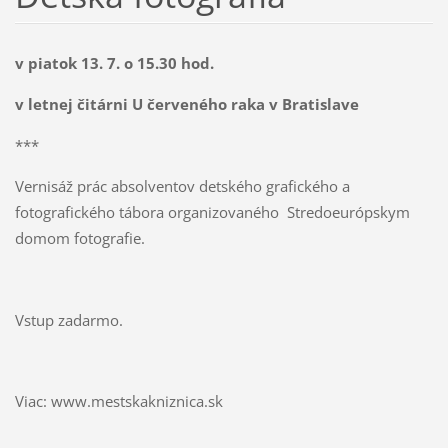
v piatok 13. 7. o 15.30 hod.
v letnej čitárni U červeného raka v Bratislave
***
Vernisáž prác absolventov detského grafického a
fotografického tábora organizovaného Stredoeurópskym
domom fotografie.
Vstup zadarmo.
Viac: www.mestskakniznica.sk