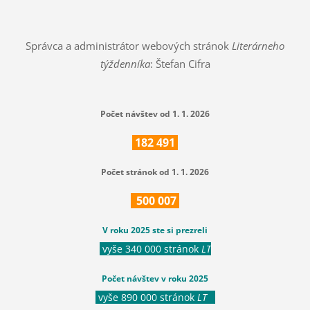
Správca a administrátor webových stránok
Literárneho
týždenníka
: Štefan Cifra
Počet návštev od 1. 1. 2026
182
491
Počet stránok od 1. 1. 2026
500
007
V roku 2025 ste si prezreli
vyše 340 000 stránok
LT
Počet návštev v roku 2025
vyše 890 000 stránok
LT