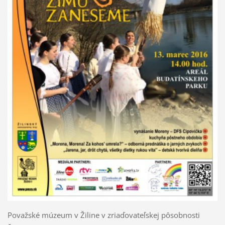
Považské múzeum v Žiline v zriaďovateľskej pôsobnosti