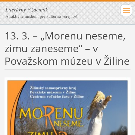
Literárny týždenník
Atraktívne médium pre kultúrnu verejnosť
13. 3. – „Morenu neseme,
zimu zaneseme“ – v
Považskom múzeu v Žiline