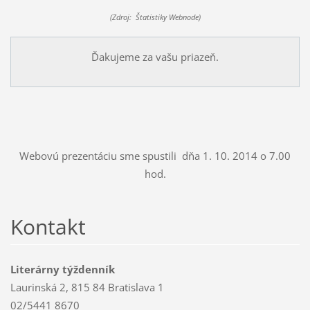
(Zdroj: Štatistiky Webnode)
Ďakujeme za vašu priazeň.
Webovú prezentáciu sme spustili dňa 1. 10. 2014 o 7.00
hod.
Kontakt
Literárny týždenník
Laurinská 2, 815 84 Bratislava 1
02/5441 8670