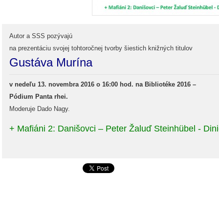
Autor a SSS pozývajú
na prezentáciu svojej tohtoročnej tvorby šiestich knižných titulov
Gustáva Murína
v nedeľu 13. novembra 2016 o 16:00 hod. na Bibliotéke 2016 –
Pódium Panta rhei.
Moderuje Dado Nagy.
+ Mafiáni 2: Danišovci – Peter Žaluď Steinhübel - Din