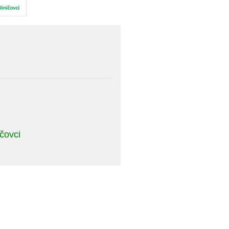
ičovci