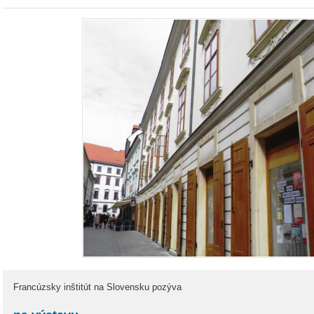
Francúzsky inštitút na Slovensku pozýva