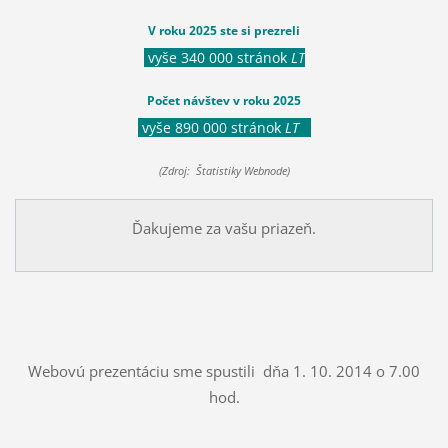
V roku 2025 ste si prezreli
vyše 340 000 stránok
LT
Počet návštev v roku 2025
vyše 890 000 stránok
LT
(Zdroj: Štatistiky Webnode)
Ďakujeme za vašu priazeň.
Webovú prezentáciu sme spustili dňa 1. 10. 2014 o 7.00
hod.