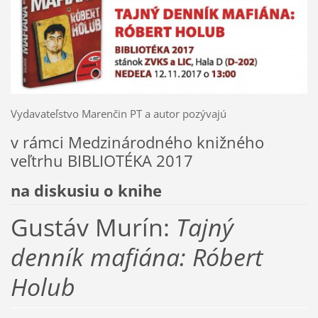
Vydavateľstvo Marenčin PT a autor pozývajú
v rámci Medzinárodného knižného
veľtrhu BIBLIOTÉKA 2017
na diskusiu o knihe
Gustáv Murín:
Tajný
denník mafiána: Róbert
Holub