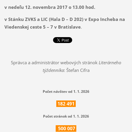
v nedeľu 12. novembra 2017 o 13.00 hod.
v Stánku ZVKS a LIC (Hala D – D 202) v Expo Incheba na
Viedenskej ceste 5 – 7 v Bratislave
.
Správca a administrátor webových stránok
Literárneho
týždenníka
: Štefan Cifra
Počet návštev od 1. 1. 2026
182
491
Počet stránok od 1. 1. 2026
500
007