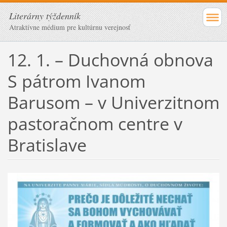
Literárny týždenník
Atraktívne médium pre kultúrnu verejnosť
12. 1. – Duchovná obnova
S pátrom Ivanom
Barusom – v Univerzitnom
pastoračnom centre v
Bratislave