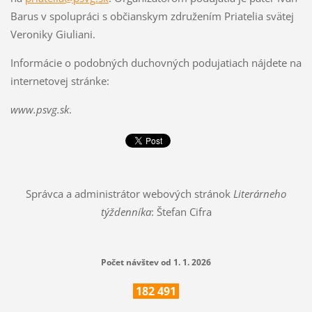
Barus v spolupráci s občianskym združením Priatelia svätej
Veroniky Giuliani.
Informácie o podobných duchovných podujatiach nájdete na
internetovej stránke:
www.psvg.sk
.
Správca a administrátor webových stránok
Literárneho
týždenníka
: Štefan Cifra
Počet návštev od 1. 1. 2026
182
491