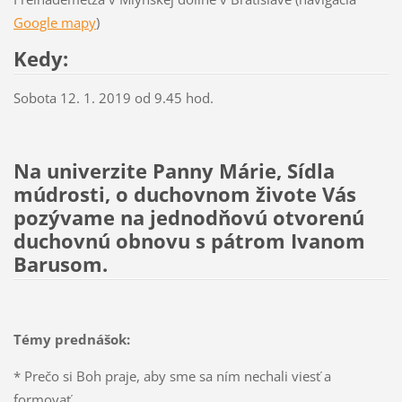
Google mapy
)
Kedy:
Sobota 12. 1. 2019 od 9.45 hod.
Na univerzite Panny Márie, Sídla
múdrosti, o duchovnom živote Vás
pozývame na jednodňovú otvorenú
duchovnú obnovu s pátrom Ivanom
Barusom.
Témy prednášok:
* Prečo si Boh praje, aby sme sa ním nechali viesť a
formovať