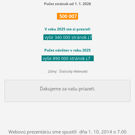
Počet stránok od 1. 1. 2026
500
007
V roku 2025 ste si prezreli
vyše 340 000 stránok
LT
Počet návštev v roku 2025
vyše 890 000 stránok
LT
(Zdroj: Štatistiky Webnode)
Ďakujeme za vašu priazeň.
Webovú prezentáciu sme spustili dňa 1. 10. 2014 o 7.00