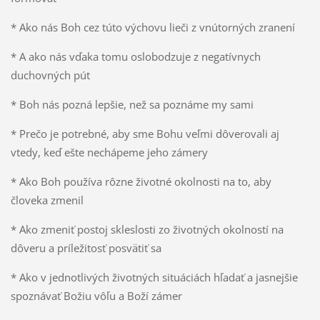
* Ako nás Boh cez túto výchovu lieči z vnútorných zranení
* A ako nás vďaka tomu oslobodzuje z negatívnych
duchovných pút
* Boh nás pozná lepšie, než sa poznáme my sami
* Prečo je potrebné, aby sme Bohu veľmi dôverovali aj
vtedy, keď ešte nechápeme jeho zámery
* Ako Boh používa rôzne životné okolnosti na to, aby
človeka zmenil
* Ako zmeniť postoj skleslosti zo životných okolností na
dôveru a príležitosť posvätiť sa
* Ako v jednotlivých životných situáciách hľadať a jasnejšie
spoznávať Božiu vôľu a Boží zámer