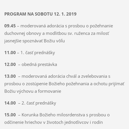
PROGRAM NA SOBOTU 12. 1. 2019
09.45
– moderovaná adorácia s prosbou o požehnanie
duchovnej obnovy a modlitbou sv. ruženca za milosť
jasnejšie spoznávať Božiu vôľu
11.00
– 1. časť prednášky
12.00
– obedná prestávka
13.00
– moderovaná adorácia chvál a zvelebovania s
prosbou o zostúpenie Božieho požehnania a ochotu prijímať
Božiu výchovu a formovanie
14.00
– 2. časť prednášky
15.00
– Korunka Božieho milosrdenstva s prosbou o
odčinenie hriechov v životoch jednotlivcov i rodín