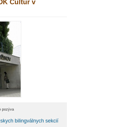
DK Cultur v
ve pozýva
skych bilingválnych sekcií