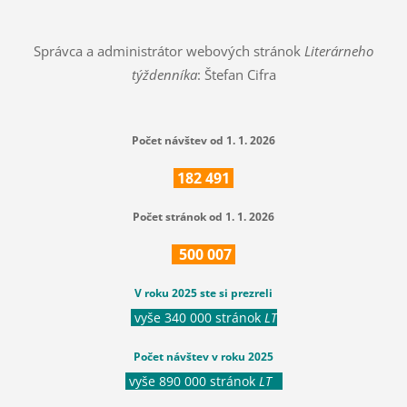
Správca a administrátor webových stránok
Literárneho
týždenníka
: Štefan Cifra
Počet návštev od 1. 1. 2026
182
491
Počet stránok od 1. 1. 2026
500
007
V roku 2025 ste si prezreli
vyše 340 000 stránok
LT
Počet návštev v roku 2025
vyše 890 000 stránok
LT