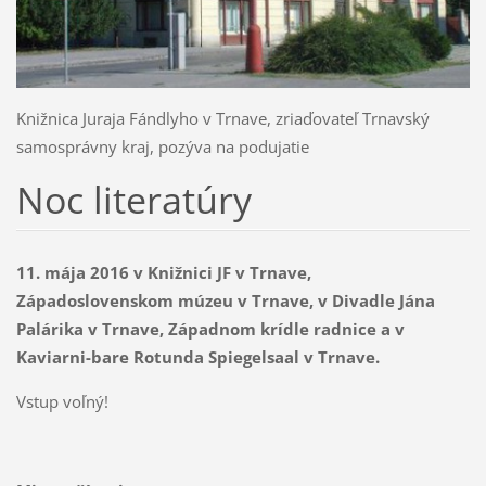
Knižnica Juraja Fándlyho v Trnave, zriaďovateľ Trnavský
samosprávny kraj, pozýva na podujatie
Noc literatúry
11. mája 2016 v Knižnici JF v Trnave,
Západoslovenskom múzeu v Trnave, v Divadle Jána
Palárika v Trnave, Západnom krídle radnice a v
Kaviarni-bare Rotunda Spiegelsaal
v Trnave
.
Vstup voľný!