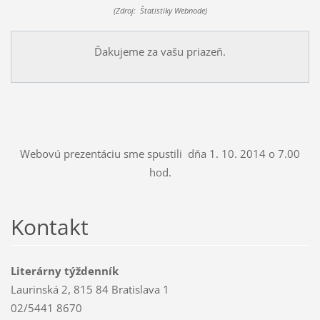
(Zdroj: Štatistiky Webnode)
Ďakujeme za vašu priazeň.
Webovú prezentáciu sme spustili dňa 1. 10. 2014 o 7.00
hod.
Kontakt
Literárny týždenník
Laurinská 2, 815 84 Bratislava 1
02/5441 8670