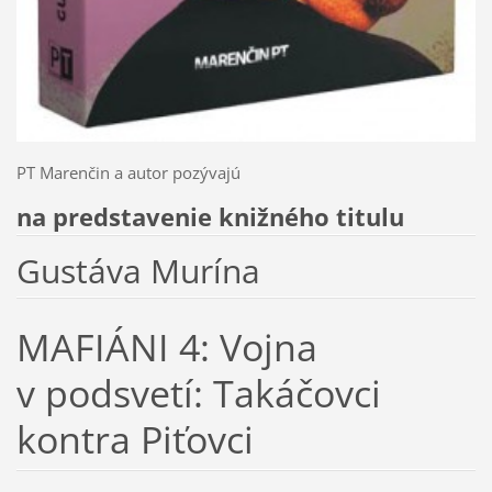
PT Marenčin a autor pozývajú
na predstavenie knižného titulu
Gustáva Murína
MAFIÁNI 4: Vojna
v podsvetí: Takáčovci
kontra Piťovci