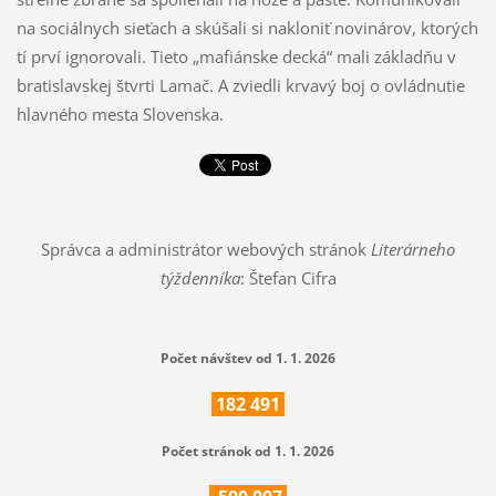
na sociálnych sieťach a skúšali si nakloniť novinárov, ktorých
tí prví ignorovali. Tieto „mafiánske decká“ mali základňu v
bratislavskej štvrti Lamač. A zviedli krvavý boj o ovládnutie
hlavného mesta Slovenska.
Správca a administrátor webových stránok
Literárneho
týždenníka
: Štefan Cifra
Počet návštev od 1. 1. 2026
182
491
Počet stránok od 1. 1. 2026