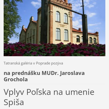
Tatranská galéria v Poprade pozýva
na prednášku MUDr. Jaroslava
Grochola
Vplyv Poľska na umenie
Spiša