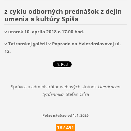
z cyklu odborných prednášok z dejín
umenia a kultúry Spiša
v utorok 10. apríla 2018 o 17.00 hod.
v Tatranskej galérii v Poprade na Hviezdoslavovej ul.
12
.
Správca a administrátor webových stránok
Literárneho
týždenníka
: Štefan Cifra
Počet návštev od 1. 1. 2026
182
491