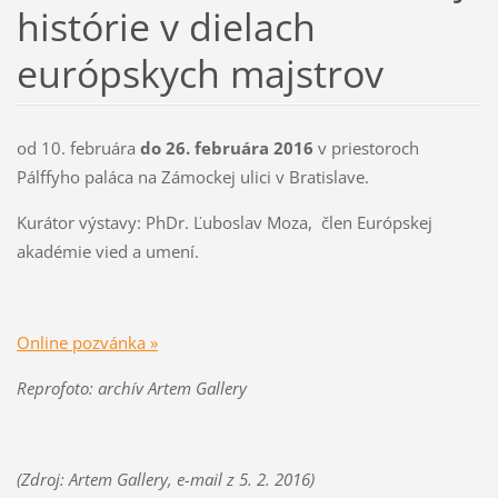
histórie v dielach
európskych majstrov
od 10. februára
do 26. februára 2016
v priestoroch
Pálffyho paláca na Zámockej ulici v Bratislave.
Kurátor výstavy: PhDr. Ľuboslav Moza, člen Európskej
akadémie vied a umení.
Online pozvánka »
Reprofoto: archív Artem Gallery
(Zdroj:
Artem Gallery,
e-mail z 5. 2. 2016)