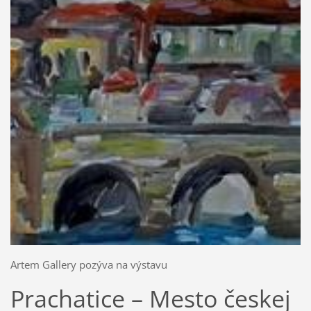
Artem Gallery pozýva na výstavu
Prachatice – Mesto českej