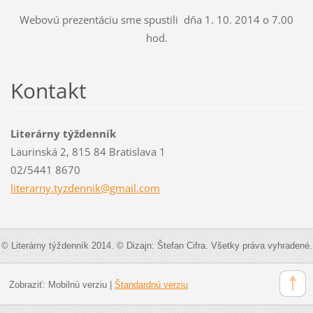
Webovú prezentáciu sme spustili dňa 1. 10. 2014 o 7.00
hod.
Kontakt
Literárny týždenník
Laurinská 2, 815 84 Bratislava 1
02/5441 8670
literarn
y.tyzden
nik@gmai
l.com
© Literárny týždenník 2014. © Dizajn: Štefan Cifra. Všetky práva vyhradené.
Zobraziť:
Mobilnú verziu
|
Štandardnú verziu