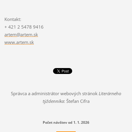
Kontakt:
+ 421 2 5478 9416
artem@artem.sk
www.artem.sk
Správca a administrátor webových stránok
Literárneho
týždenníka
: Štefan Cifra
Počet návštev od 1. 1. 2026