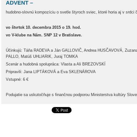
ADVENT –
hudobno-slovnú kompozíciu o svetle štyroch sviec, ktoré horia aj v srdci 
vo štvrtok 10. decembra 2015 o 19. hod.
vo V-klube na Nám. SNP 12 v Bratislave.
Účinkujú: Táňa RADEVA a Ján GALLOVIČ, Andrea HUSČAVOVÁ, Zuzan
PALLO, Matúš UHLIARIK, Juraj TOMKA
Scenár a hudobná spolupráca: Vlasta a Ali BREZOVSKÍ
Pripravili: Jana LIPTÁKOVÁ a Eva SKLENÁROVA
Vstupné: 6 €
Podujatie sa uskutočňuje s finančnou podporou Ministerstva kultúry Slove