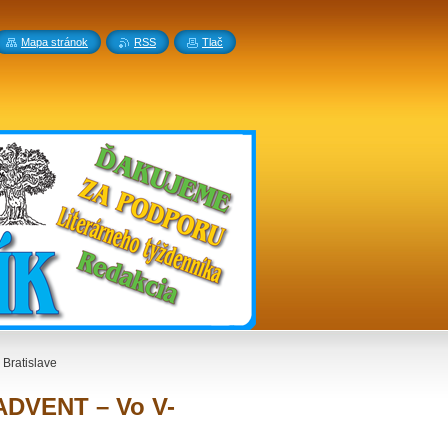
Mapa stránok
RSS
Tlač
Bratislave
 ADVENT – Vo V-