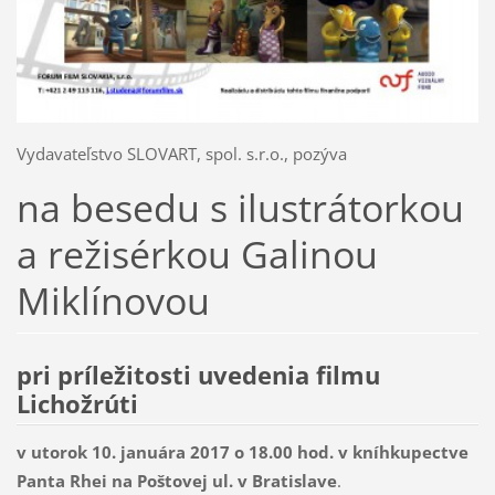
Vydavateľstvo SLOVART, spol. s.r.o., pozýva
na besedu s ilustrátorkou
a režisérkou Galinou
Miklínovou
pri príležitosti uvedenia filmu
Lichožrúti
v utorok 10. januára 2017 o 18.00 hod. v kníhkupectve
Panta Rhei na Poštovej ul. v Bratislave
.