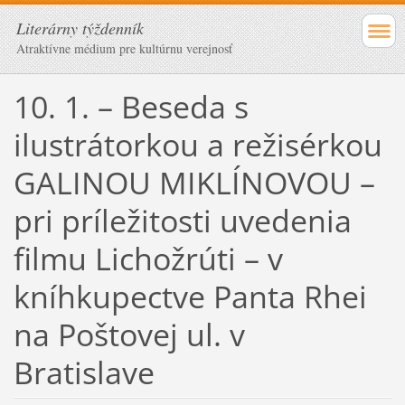
Literárny týždenník
Atraktívne médium pre kultúrnu verejnosť
10. 1. – Beseda s
ilustrátorkou a režisérkou
GALINOU MIKLÍNOVOU –
pri príležitosti uvedenia
filmu Lichožrúti – v
kníhkupectve Panta Rhei
na Poštovej ul. v
Bratislave