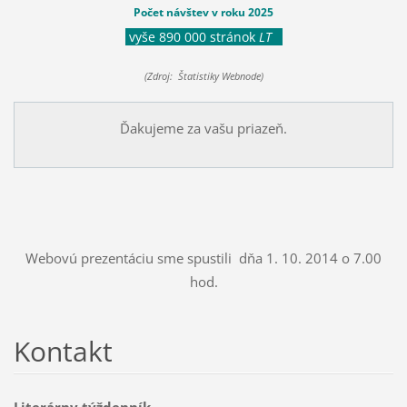
Počet návštev v roku 2025
vyše 890 000 stránok
LT
(Zdroj: Štatistiky Webnode)
Ďakujeme za vašu priazeň.
Webovú prezentáciu sme spustili dňa 1. 10. 2014 o 7.00
hod.
Kontakt
Literárny týždenník