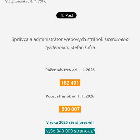
(Zdroj:
E-mail zo 4. 1. 2017)
Správca a administrátor webových stránok
Literárneho
týždenníka
: Štefan Cifra
Počet návštev od 1. 1. 2026
182
491
Počet stránok od 1. 1. 2026
500
007
V roku 2025 ste si prezreli
vyše 340 000 stránok
LT