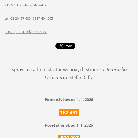
813 57 Bratislava, Slovakia
tel: 02 20487 603, 0917 404 505
dusan.poliscak@theatre.sk
Správca a administrátor webových stránok
Literárneho
týždenníka
: Štefan Cifra
Počet návštev od 1. 1. 2026
182
491
Počet stránok od 1. 1. 2026