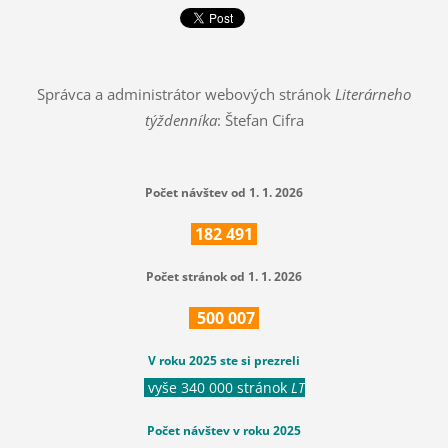
Správca a administrátor webových stránok
Literárneho
týždenníka
: Štefan Cifra
Počet návštev od 1. 1. 2026
182
491
Počet stránok od 1. 1. 2026
500
007
V roku 2025 ste si prezreli
vyše 340 000 stránok
LT
Počet návštev v roku 2025