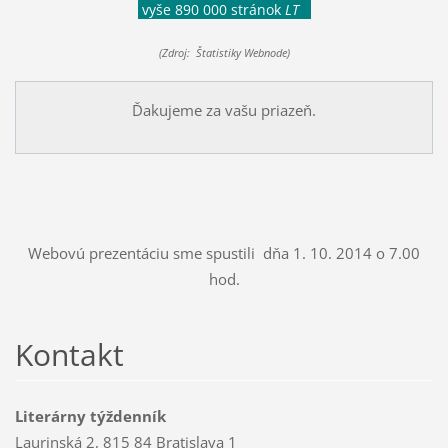
vyše 890 000 stránok
LT
(Zdroj: Štatistiky Webnode)
Ďakujeme za vašu priazeň.
Webovú prezentáciu sme spustili dňa 1. 10. 2014 o 7.00
hod.
Kontakt
Literárny týždenník
Laurinská 2, 815 84 Bratislava 1