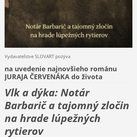
Vydavateľstve SLOVART pozýva
na uvedenie najnovšieho románu
JURAJA ČERVENÁKA do života
Vlk a dýka:
Notár
Barbarič a tajomný zločin
na hrade lúpežných
rytierov