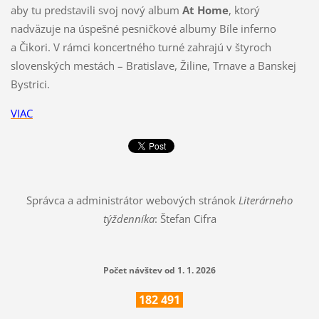
aby tu predstavili svoj nový album
At Home
, ktorý
nadväzuje na úspešné pesničkové albumy Bíle inferno
a Čikori. V rámci koncertného turné zahrajú v štyroch
slovenských mestách – Bratislave, Žiline, Trnave a Banskej
Bystrici.
VIAC
Správca a administrátor webových stránok
Literárneho
týždenníka
: Štefan Cifra
Počet návštev od 1. 1. 2026
182
491