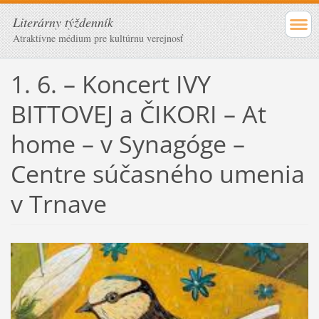
Literárny týždenník
Atraktívne médium pre kultúrnu verejnosť
1. 6. – Koncert IVY
BITTOVEJ a ČIKORI – At
home – v Synagóge –
Centre súčasného umenia
v Trnave