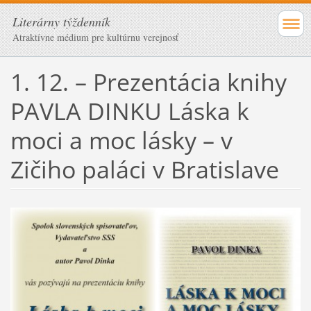
Literárny týždenník
Atraktívne médium pre kultúrnu verejnosť
1. 12. – Prezentácia knihy
PAVLA DINKU Láska k
moci a moc lásky – v
Zičiho paláci v Bratislave