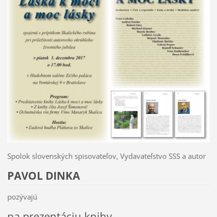
Spolok slovenských spisovateľov, Vydavateľstvo SSS a autor
PAVOL DINKA
pozývajú
na prezentáciu knihy