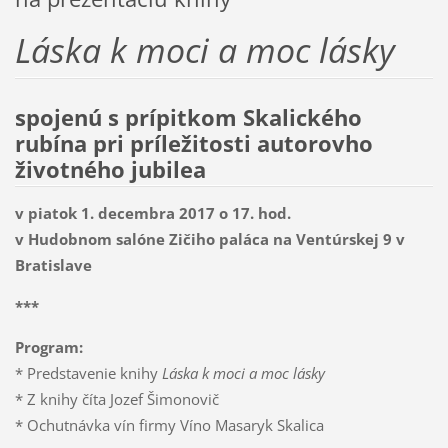
Láska k moci a moc lásky
spojenú s prípitkom Skalického
rubína pri príležitosti autorovho
životného jubilea
v piatok 1. decembra 2017 o 17. hod.
v Hudobnom salóne Zičiho paláca na Ventúrskej 9 v
Bratislave
***
Program:
* Predstavenie knihy
Láska k moci a moc lásky
* Z knihy číta Jozef Šimonovič
* Ochutnávka vín firmy Víno Masaryk Skalica