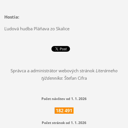
Hostia:
Ľudová hudba Pláňava zo Skalice
Správca a administrátor webových stránok
Literárneho
týždenníka
: Štefan Cifra
Počet návštev od 1. 1. 2026
182
491
Počet stránok od 1. 1. 2026