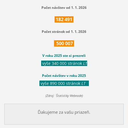
Počet návštev od 1. 1. 2026
182
491
Počet stránok od 1. 1. 2026
500
007
V roku 2025 ste si prezreli
vyše 340 000 stránok
LT
Počet návštev v roku 2025
vyše 890 000 stránok
LT
(Zdroj: Štatistiky Webnode)
Ďakujeme za vašu priazeň.