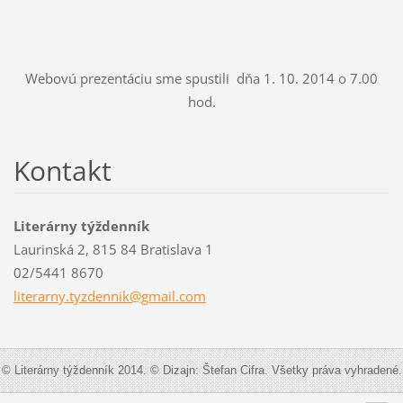
Webovú prezentáciu sme spustili dňa 1. 10. 2014 o 7.00
hod.
Kontakt
Literárny týždenník
Laurinská 2, 815 84 Bratislava 1
02/5441 8670
literarn
y.tyzden
nik@gmai
l.com
© Literárny týždenník 2014. © Dizajn: Štefan Cifra. Všetky práva vyhradené.