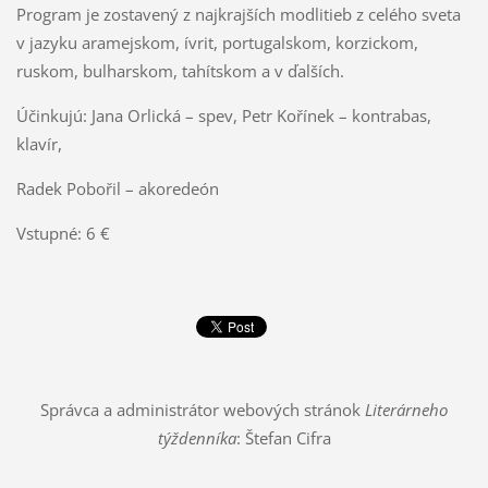
Program je zostavený z najkrajších modlitieb z celého sveta
v jazyku aramejskom, ívrit, portugalskom, korzickom,
ruskom, bulharskom, tahítskom a v ďalších.
Účinkujú: Jana Orlická – spev, Petr Kořínek – kontrabas,
klavír,
Radek Pobořil – akoredeón
Vstupné: 6 €
Správca a administrátor webových stránok
Literárneho
týždenníka
: Štefan Cifra