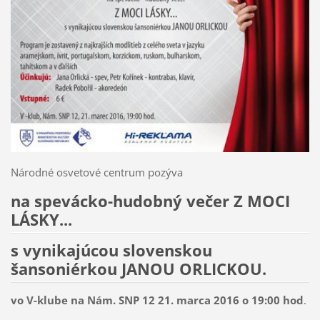
Národné osvetové centrum pozýva
na spevácko-hudobný večer Z MOCI
LÁSKY...
s vynikajúcou slovenskou
šansoniérkou JANOU ORLICKOU.
vo V-klube na Nám. SNP 12 21. marca 2016 o 19:00 hod
.