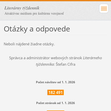
Literárny týždenník
Atraktívne médium pre kultúrnu verejnosť
Otázky a odpovede
Neboli nájdené žiadne otázky.
Správca a administrátor webových stránok
Literárneho
týždenníka
: Štefan Cifra
Počet návštev od 1. 1. 2026
182
491
Počet stránok od 1. 1. 2026