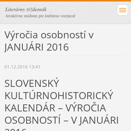
Literárny týždenník
Atraktívne médium pre kultúrnu verejnosť
Výročia osobností v
JANUÁRI 2016
01.12.2016 13:41
SLOVENSKÝ
KULTÚRNOHISTORICKÝ
KALENDÁR – VÝROČIA
OSOBNOSTÍ – V JANUÁRI