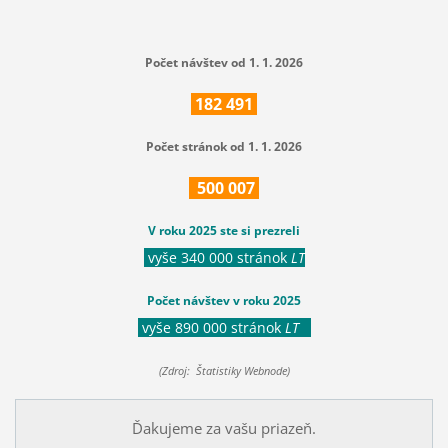
Počet návštev od 1. 1. 2026
182
491
Počet stránok od 1. 1. 2026
500
007
V roku 2025 ste si prezreli
vyše 340 000 stránok
LT
Počet návštev v roku 2025
vyše 890 000 stránok
LT
(Zdroj: Štatistiky Webnode)
Ďakujeme za vašu priazeň.