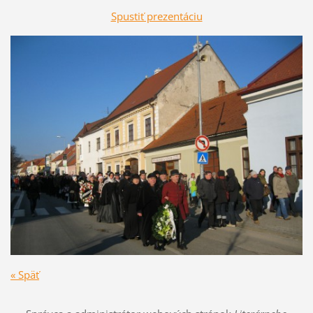
Spustiť prezentáciu
« Späť