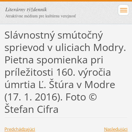
Literárny týždenník
Atraktívne médium pre kultúrnu verejnosť
Slávnostný smútočný
sprievod v uliciach Modry.
Pietna spomienka pri
príležitosti 160. výročia
úmrtia Ľ. Štúra v Modre
(17. 1. 2016). Foto ©
Štefan Cifra
Predchádzajúci
Nasledujúci