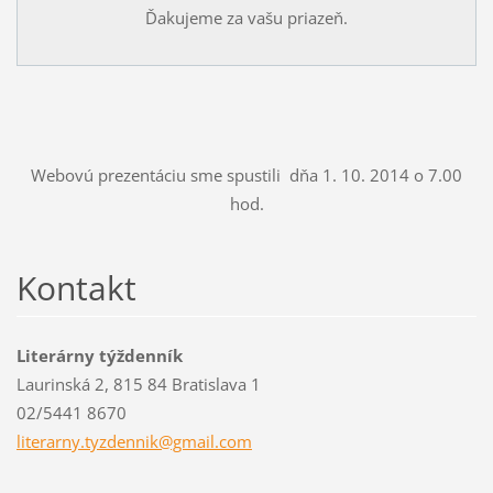
Ďakujeme za vašu priazeň.
Webovú prezentáciu sme spustili dňa 1. 10. 2014 o 7.00
hod.
Kontakt
Literárny týždenník
Laurinská 2, 815 84 Bratislava 1
02/5441 8670
literarn
y.tyzden
nik@gmai
l.com