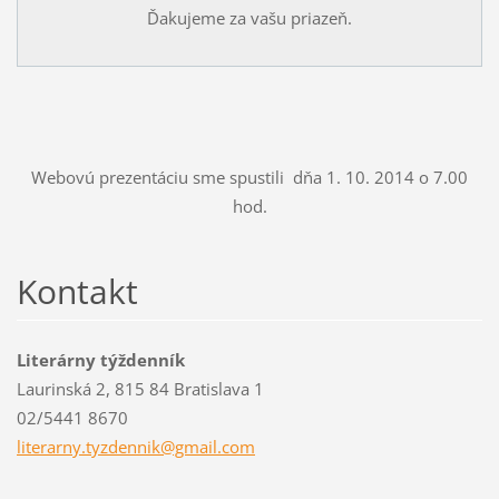
Ďakujeme za vašu priazeň.
Webovú prezentáciu sme spustili dňa 1. 10. 2014 o 7.00
hod.
Kontakt
Literárny týždenník
Laurinská 2, 815 84 Bratislava 1
02/5441 8670
literarn
y.tyzden
nik@gmai
l.com