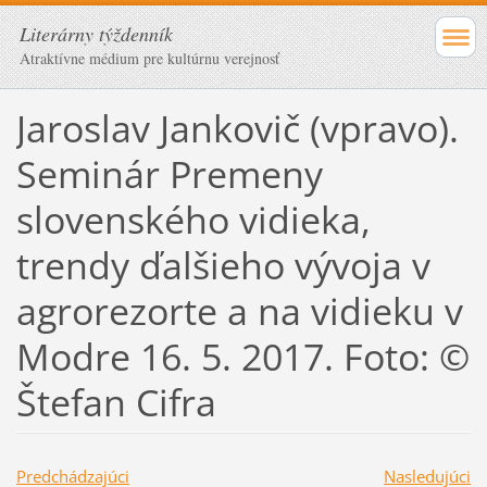
Literárny týždenník
Atraktívne médium pre kultúrnu verejnosť
Jaroslav Jankovič (vpravo).
Seminár Premeny
slovenského vidieka,
trendy ďalšieho vývoja v
agrorezorte a na vidieku v
Modre 16. 5. 2017. Foto: ©
Štefan Cifra
Predchádzajúci
Nasledujúci