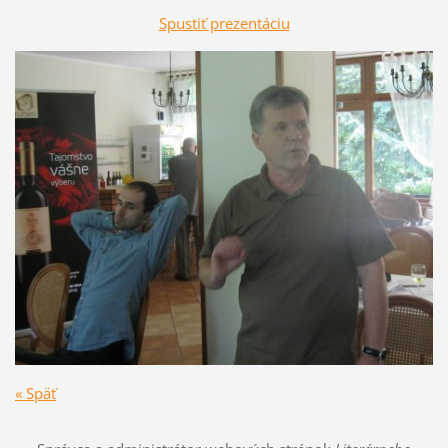
Spustiť prezentáciu
« Späť