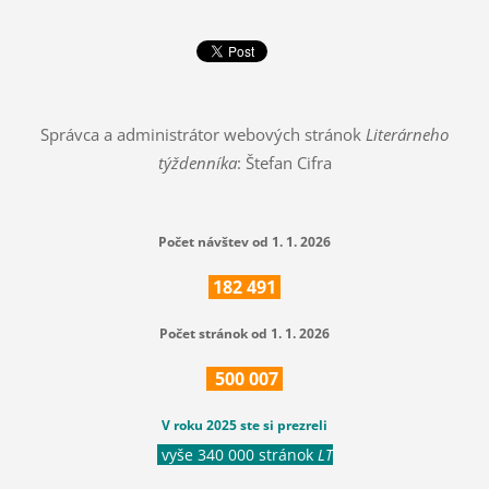
Správca a administrátor webových stránok
Literárneho
týždenníka
: Štefan Cifra
Počet návštev od 1. 1. 2026
182
491
Počet stránok od 1. 1. 2026
500
007
V roku 2025 ste si prezreli
vyše 340 000 stránok
LT