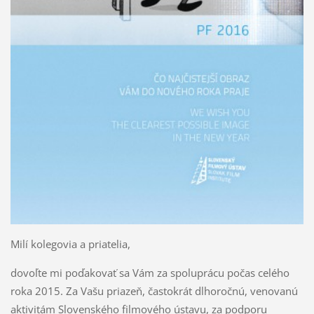
Milí kolegovia a priatelia,
dovoľte mi poďakovať sa Vám za spoluprácu počas celého
roka 2015. Za Vašu priazeň, častokrát dlhoročnú, venovanú
aktivitám Slovenského filmového ústavu, za podporu