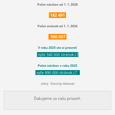
Počet návštev od 1. 1. 2026
182
491
Počet stránok od 1. 1. 2026
500
007
V roku 2025 ste si prezreli
vyše 340 000 stránok
LT
Počet návštev v roku 2025
vyše 890 000 stránok
LT
(Zdroj: Štatistiky Webnode)
Ďakujeme za vašu priazeň.