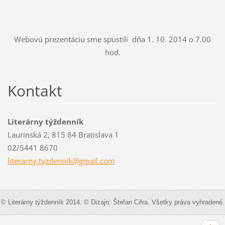
Webovú prezentáciu sme spustili dňa 1. 10. 2014 o 7.00
hod.
Kontakt
Literárny týždenník
Laurinská 2, 815 84 Bratislava 1
02/5441 8670
literarn
y.tyzden
nik@gmai
l.com
© Literárny týždenník 2014. © Dizajn: Štefan Cifra. Všetky práva vyhradené.