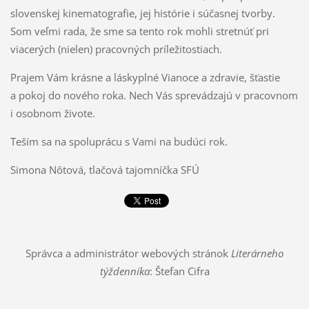
slovenskej kinematografie, jej histórie i súčasnej tvorby.
Som veľmi rada, že sme sa tento rok mohli stretnúť pri
viacerých (nielen) pracovných príležitostiach.
Prajem Vám krásne a láskyplné Vianoce a zdravie, šťastie
a pokoj do nového roka. Nech Vás sprevádzajú v pracovnom
i osobnom živote.
Teším sa na spoluprácu s Vami na budúci rok.
Simona Nôtová, tlačová tajomníčka SFÚ
Správca a administrátor webových stránok
Literárneho
týždenníka
: Štefan Cifra