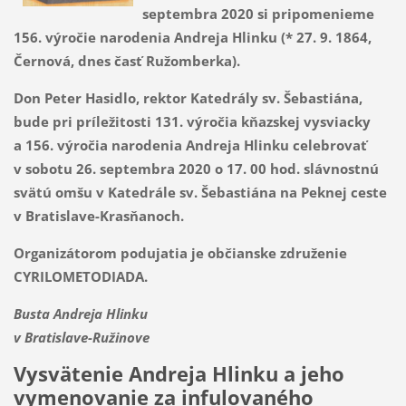
septembra 2020 si pripomenieme
156. výročie narodenia Andreja Hlinku (* 27. 9. 1864,
Černová, dnes časť Ružomberka).
Don Peter Hasidlo, rektor Katedrály sv. Šebastiána,
bude pri príležitosti 131. výročia kňazskej vysviacky
a 156. výročia narodenia Andreja Hlinku celebrovať
v sobotu 26. septembra 2020 o 17. 00 hod. slávnostnú
svätú omšu v Katedrále sv. Šebastiána na Peknej ceste
v Bratislave-Krasňanoch.
Organizátorom podujatia je občianske združenie
CYRILOMETODIADA.
Busta Andreja Hlinku
v Bratislave-Ružinove
Vysvätenie Andreja Hlinku a jeho
vymenovanie za infulovaného