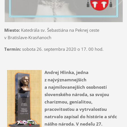
Miesto:
Katedrála sv. Šebastiána na Peknej ceste
v Bratislave-Krasňanoch
Termín:
sobota 26. septembra 2020 o 17. 00 hod.
Andrej Hlinka, jedna
z najvýznamnejších
a najmilovanejších osobností
slovenského národa, sa svojou
charizmou, genialitou,
pracovitosťou a vytrvalosťou
natrvalo zapísal do histórie a sŕdc
nášho národa. V nedeľu 27.