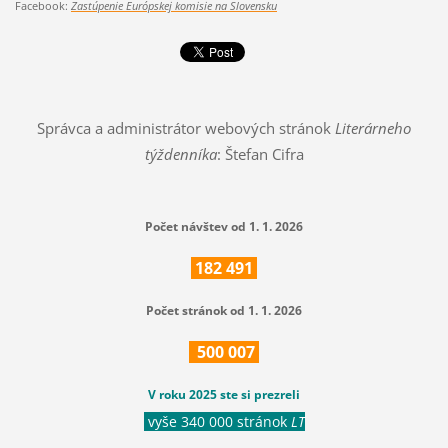
Facebook:
Zastúpenie Európskej komisie na Slovensku
Správca a administrátor webových stránok
Literárneho
týždenníka
: Štefan Cifra
Počet návštev od 1. 1. 2026
182
491
Počet stránok od 1. 1. 2026
500
007
V roku 2025 ste si prezreli
vyše 340 000 stránok
LT