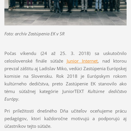
Foto: archív Zastúpenia EK v SR
Počas víkendu (24 až 25. 3. 2018) sa uskutočnilo
celoslovenské finále súťaže
Junior Internet
, nad ktorou
prevzal záštitu aj Ladislav Miko, vedúci Zastúpenia Európskej
komisie na Slovensku. Rok 2018 je Európskym rokom
kultúrneho dedičstva, preto Zastúpenie EK stanovilo ako
tému súťažnej kategórie JuniorTEXT
Kultúrne dedičstvo
Európy
.
Pri príležitosti dnešného Dňa učiteľov oceňujeme prácu
pedagógov, ktorí každoročne motivujú a podporujú aj
účastníkov tejto súťaže.