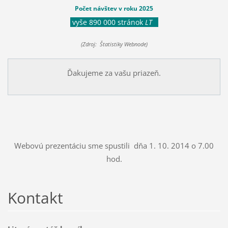
Počet návštev v roku 2025
vyše 890 000 stránok
LT
(Zdroj: Štatistiky Webnode)
Ďakujeme za vašu priazeň.
Webovú prezentáciu sme spustili dňa 1. 10. 2014 o 7.00
hod.
Kontakt