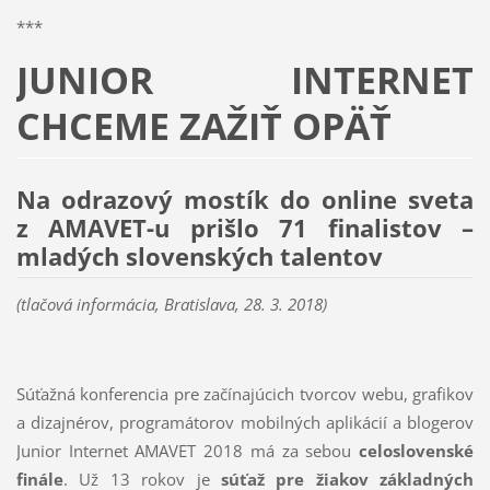
***
JUNIOR INTERNET
CHCEME ZAŽIŤ OPÄŤ
Na odrazový mostík do online sveta
z AMAVET-u prišlo 71 finalistov –
mladých slovenských talentov
(tlačová informácia, Bratislava, 28. 3. 2018)
Súťažná konferencia pre začínajúcich tvorcov webu, grafikov
a dizajnérov, programátorov mobilných aplikácií a blogerov
Junior Internet AMAVET 2018 má za sebou
celoslovenské
finále
. Už 13 rokov je
súťaž pre žiakov základných