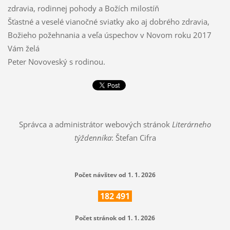
zdravia, rodinnej pohody a Božích milostíň
Šťastné a veselé vianočné sviatky ako aj dobrého zdravia,
Božieho požehnania a veľa úspechov v Novom roku 2017
Vám želá
Peter Novoveský s rodinou.
Správca a administrátor webových stránok
Literárneho
týždenníka
: Štefan Cifra
Počet návštev od 1. 1. 2026
182
491
Počet stránok od 1. 1. 2026