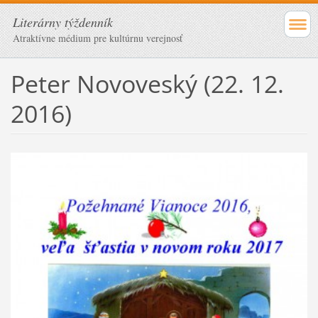
Literárny týždenník
Atraktívne médium pre kultúrnu verejnosť
Peter Novoveský (22. 12.
2016)