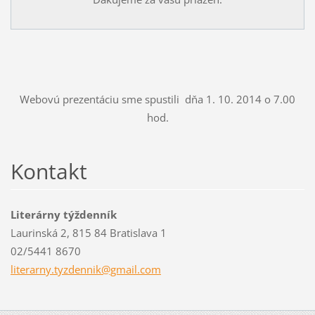
Webovú prezentáciu sme spustili dňa 1. 10. 2014 o 7.00
hod.
Kontakt
Literárny týždenník
Laurinská 2, 815 84 Bratislava 1
02/5441 8670
literarn
y.tyzden
nik@gmai
l.com