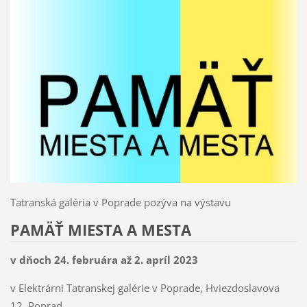
Tatranská galéria v Poprade pozýva na výstavu
PAMÄŤ MIESTA A MESTA
v dňoch 24. februára až 2. apríl 2023
v Elektrárni Tatranskej galérie v Poprade, Hviezdoslavova
12, Poprad