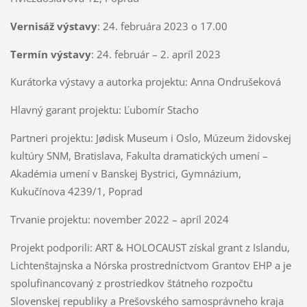
Vernisáž výstavy
: 24. februára 2023 o 17.00
Termín výstavy
: 24. február – 2. apríl 2023
Kurátorka výstavy a autorka projektu: Anna Ondrušeková
Hlavný garant projektu: Ľubomír Stacho
Partneri projektu: Jødisk Museum i Oslo, Múzeum židovskej
kultúry SNM, Bratislava, Fakulta dramatických umení –
Akadémia umení v Banskej Bystrici, Gymnázium,
Kukučínova 4239/1, Poprad
Trvanie projektu: november 2022 – apríl 2024
Projekt podporili: ART & HOLOCAUST získal grant z Islandu,
Lichtenštajnska a Nórska prostredníctvom Grantov EHP a je
spolufinancovaný z prostriedkov štátneho rozpočtu
Slovenskej republiky a Prešovského samosprávneho kraja