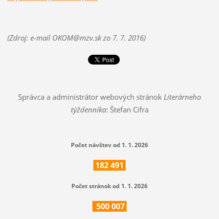
(Zdroj: e-mail OKOM@mzv.sk zo
7. 7.
2016)
Správca a administrátor webových stránok
Literárneho
týždenníka
: Štefan Cifra
Počet návštev od 1. 1. 2026
182
491
Počet stránok od 1. 1. 2026
500
007