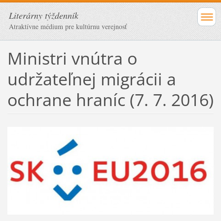
Literárny týždenník
Atraktívne médium pre kultúrnu verejnosť
Ministri vnútra o
udržateľnej migrácii a
ochrane hraníc (7. 7. 2016)