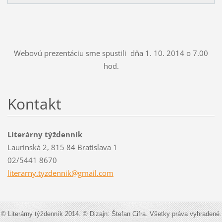
Webovú prezentáciu sme spustili dňa 1. 10. 2014 o 7.00
hod.
Kontakt
Literárny týždenník
Laurinská 2, 815 84 Bratislava 1
02/5441 8670
literarn
y.tyzden
nik@gmai
l.com
© Literárny týždenník 2014. © Dizajn: Štefan Cifra. Všetky práva vyhradené.