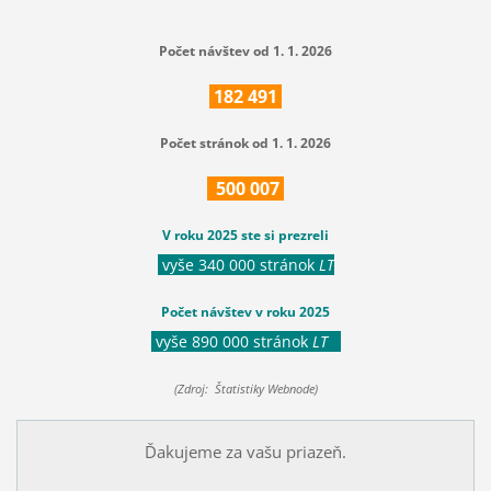
Počet návštev od 1. 1. 2026
182
491
Počet stránok od 1. 1. 2026
500
007
V roku 2025 ste si prezreli
vyše 340 000 stránok
LT
Počet návštev v roku 2025
vyše 890 000 stránok
LT
(Zdroj: Štatistiky Webnode)
Ďakujeme za vašu priazeň.