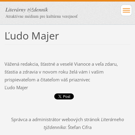
Literárny týždenník
Atraktívne médium pre kultúrnu verejnosť
Ľudo Majer
Vážená redakcia, šťastné a veselé Vianoce a veľa zdaru,
šťastia a zdravia v novom roku želá vám i vašim
prispievateľom a čitateľom váš priaznivec
Ľudo Majer
Správca a administrátor webových stránok
Literárneho
týždenníka
: Štefan Cifra