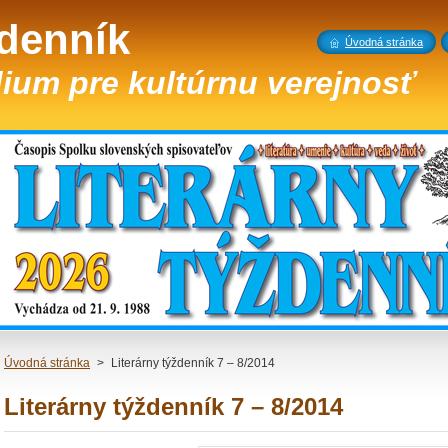
ždenník
Úvodná stránka
ium pre kultúrnu verejnosť
Úvodná stránka
>
Literárny týždenník 7 – 8/2014
Literárny týždenník 7 – 8/2014