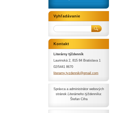
Vyhľadávanie
Kontakt
Literárny týždenník
Laurinská 2, 815 84 Bratislava 1
02/5441 8670
literarn
y.tyzden
nik@gmai
l.com
Správca a administrátor webových
stránok
Literárneho týždenníka
:
Štefan Cifra