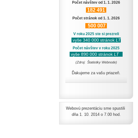
Počet návštev od 1. 1. 2026
182
491
Počet stránok od 1. 1. 2026
500
007
V roku 2025 ste si prezreli
vyše 340 000 stránok
LT
Počet návštev v roku 2025
vyše 890 000 stránok
LT
(Zdroj: Štatistiky Webnode)
Ďakujeme za vašu priazeň.
Webovú prezentáciu sme spustili
dňa 1. 10. 2014 o 7.00 hod.