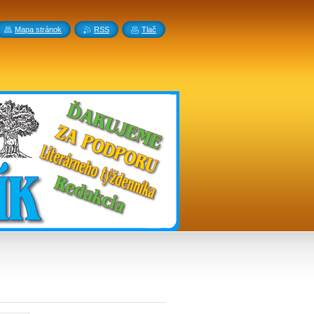
Mapa stránok
RSS
Tlač