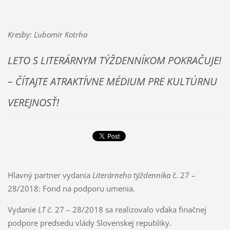
Kresby: Ľubomír Kotrha
LETO S LITERÁRNYM TÝŽDENNÍKOM POKRAČUJE!
–
ČÍTAJTE ATRAKTÍVNE MÉDIUM PRE KULTÚRNU
VEREJNOSŤ!
Hlavný partner vydania
Literárneho týždenníka
č. 27 –
28/2018: Fond na podporu umenia.
Vydanie
LT č.
27 – 28/2018 sa realizovalo vďaka finačnej
podpore predsedu vlády Slovenskej republiky.