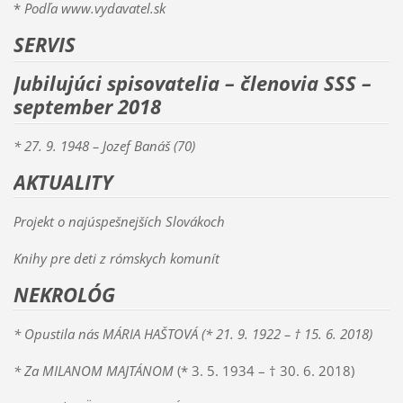
*
Podľa www.vydavatel.sk
SERVIS
Jubilujúci spisovatelia – členovia SSS –
september 2018
* 27. 9. 1948 – Jozef Banáš (70)
AKTUALITY
Projekt o najúspešnejších Slovákoch
Knihy pre deti z rómskych komunít
NEKROLÓG
* Opustila nás MÁRIA HAŠTOVÁ
(* 21. 9. 1922 – † 15. 6. 2018)
* Za MILANOM MAJTÁNOM
(* 3. 5. 1934 – † 30. 6. 2018)