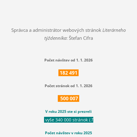
Správca a administrátor webových stránok
Literárneho
týždenníka
: Štefan Cifra
Počet návštev od 1. 1. 2026
182
491
Počet stránok od 1. 1. 2026
500
007
V roku 2025 ste si prezreli
vyše 340 000 stránok
LT
Počet návštev v roku 2025