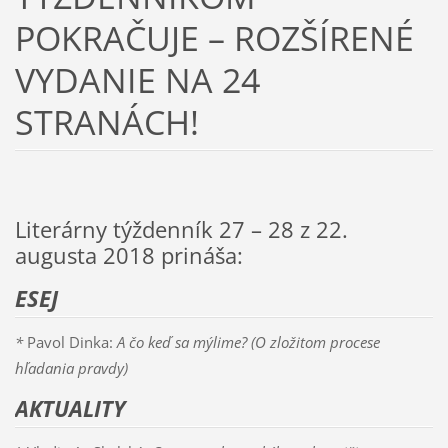
POKRAČUJE – ROZŠÍRENÉ
VYDANIE NA 24
STRANÁCH!
Literárny týždenník 27 – 28 z 22.
augusta 2018 prináša:
ESEJ
*
Pavol Dinka:
A čo keď sa mýlime? (O zložitom procese
hľadania pravdy)
AKTUALITY