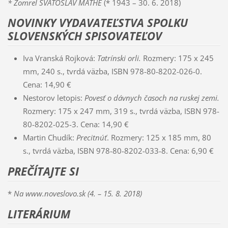
* Zomrel SVÄTOSLAV MATHÉ
(* 1943 – 30. 6. 2018)
NOVINKY VYDAVATEĽSTVA SPOLKU
SLOVENSKÝCH SPISOVATEĽOV
Iva Vranská Rojková:
Tatrínski orli.
Rozmery: 175 x 245
mm, 240 s., tvrdá väzba, ISBN 978-80-8202-026-0.
Cena: 14,90 €
Nestorov letopis:
Povesť o dávnych časoch na ruskej zemi.
Rozmery: 175 x 247 mm, 319 s., tvrdá väzba, ISBN 978-
80-8202-025-3. Cena: 14,90 €
Martin Chudík:
Precitnúť
. Rozmery: 125 x 185 mm, 80
s., tvrdá väzba, ISBN 978-80-8202-033-8. Cena: 6,90 €
PREČÍTAJTE SI
*
Na www.noveslovo.sk (4. – 15. 8. 2018)
LITERÁRIUM