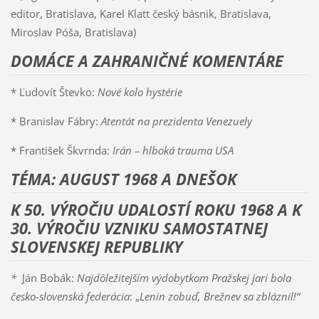
editor, Bratislava, Karel Klatt český básnik, Bratislava,
Miroslav Póša, Bratislava)
DOMÁCE A ZAHRANIČNÉ KOMENTÁRE
* Ľudovít Števko:
Nové kolo hystérie
* Branislav Fábry:
Atentát na prezidenta Venezuely
* František Škvrnda:
Irán – hlboká trauma USA
TÉMA: AUGUST 1968 A DNEŠOK
K 50. VÝROČIU UDALOSTÍ ROKU 1968 A K
30. VÝROČIU VZNIKU SAMOSTATNEJ
SLOVENSKEJ REPUBLIKY
*
Ján Bobák:
Najdôležitejším výdobytkom Pražskej jari bola
česko-slovenská federácia
: „
Lenin zobuď, Brežnev sa zbláznil!“