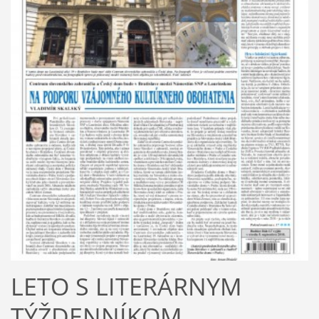
LETO S LITERÁRNYM
TÝŽDENNÍKOM