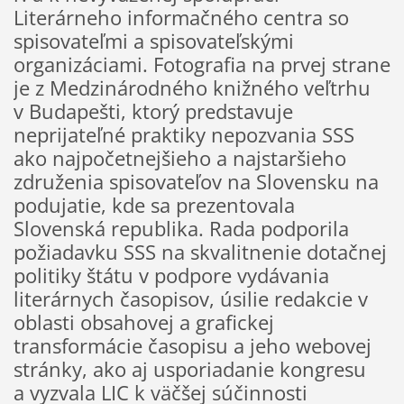
Literárneho informačného centra so
spisovateľmi a spisovateľskými
organizáciami. Fotografia na prvej strane
je z Medzinárodného knižného veľtrhu
v Budapešti, ktorý predstavuje
neprijateľné praktiky nepozvania SSS
ako najpočetnejšieho a najstaršieho
združenia spisovateľov na Slovensku na
podujatie, kde sa prezentovala
Slovenská republika. Rada podporila
požiadavku SSS na skvalitnenie dotačnej
politiky štátu v podpore vydávania
literárnych časopisov, úsilie redakcie v
oblasti obsahovej a grafickej
transformácie časopisu a jeho webovej
stránky, ako aj usporiadanie kongresu
a vyzvala LIC k väčšej súčinnosti