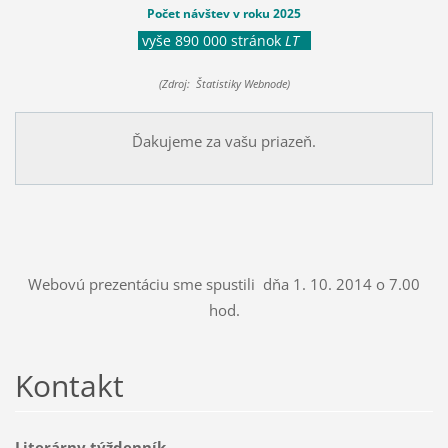
Počet návštev v roku 2025
vyše 890 000 stránok
LT
(Zdroj: Štatistiky Webnode)
Ďakujeme za vašu priazeň.
Webovú prezentáciu sme spustili dňa 1. 10. 2014 o 7.00
hod.
Kontakt
Literárny týždenník