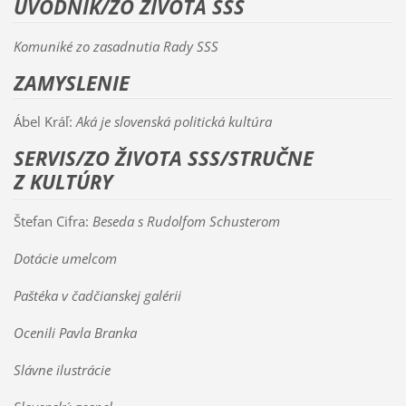
ÚVODNÍK/ZO ŽIVOTA SSS
Komuniké zo zasadnutia Rady SSS
ZAMYSLENIE
Ábel Kráľ:
Aká je slovenská politická kultúra
SERVIS/ZO ŽIVOTA SSS/STRUČNE
Z KULTÚRY
Štefan Cifra:
Beseda s Rudolfom Schusterom
Dotácie umelcom
Paštéka v čadčianskej galérii
Ocenili Pavla Branka
Slávne ilustrácie