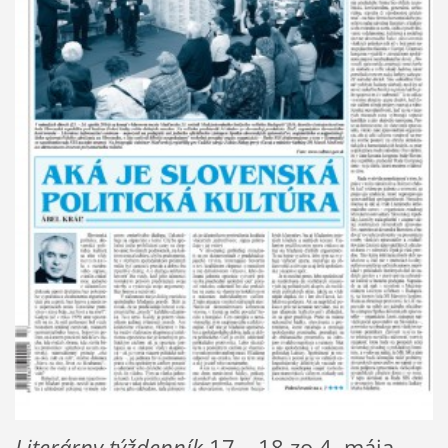
Literárny týždenník
17 – 18 zo 4. mája